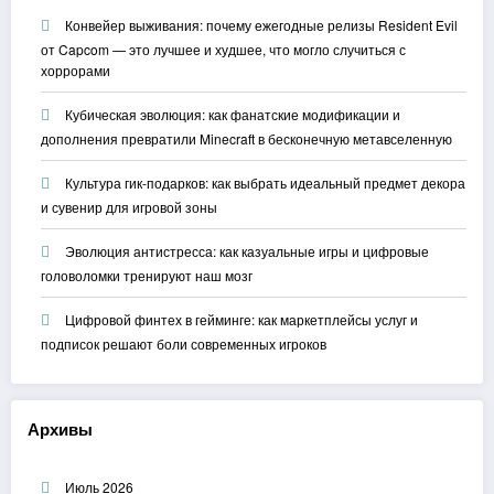
Конвейер выживания: почему ежегодные релизы Resident Evil
от Capcom — это лучшее и худшее, что могло случиться с
хоррорами
Кубическая эволюция: как фанатские модификации и
дополнения превратили Minecraft в бесконечную метавселенную
Культура гик-подарков: как выбрать идеальный предмет декора
и сувенир для игровой зоны
Эволюция антистресса: как казуальные игры и цифровые
головоломки тренируют наш мозг
Цифровой финтех в гейминге: как маркетплейсы услуг и
подписок решают боли современных игроков
Архивы
Июль 2026