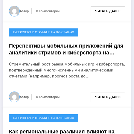
ЧИТАТЬ ДАЛЕЕ
Автор
0 Комментарии
КИБЕРСПОРТ И СТРИМИНГ НА ПРИСТАВКАХ
10.02.2025
Перспективы мобильных приложений для
аналитики стримов и киберспорта на
консолях
Стремительный рост рынка мобильных игр и киберспорта,
подтвержденный многочисленными аналитическими
отчетами (например, прогноз роста до…
ЧИТАТЬ ДАЛЕЕ
Автор
0 Комментарии
КИБЕРСПОРТ И СТРИМИНГ НА ПРИСТАВКАХ
09.02.2025
Как региональные различия влияют на