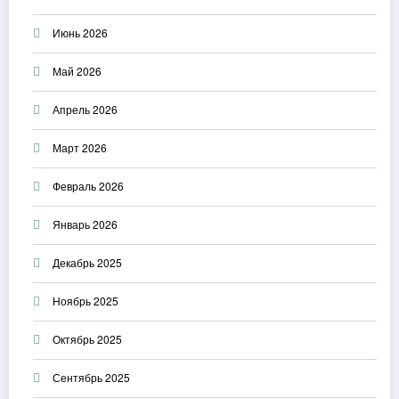
Июнь 2026
Май 2026
Апрель 2026
Март 2026
Февраль 2026
Январь 2026
Декабрь 2025
Ноябрь 2025
Октябрь 2025
Сентябрь 2025