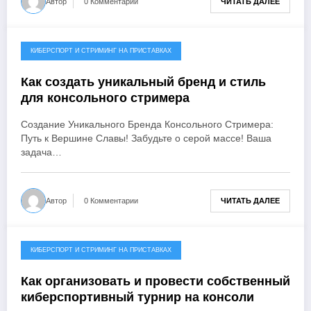
ЧИТАТЬ ДАЛЕЕ
Автор
0 Комментарии
КИБЕРСПОРТ И СТРИМИНГ НА ПРИСТАВКАХ
04.02.2025
Как создать уникальный бренд и стиль
для консольного стримера
Создание Уникального Бренда Консольного Стримера:
Путь к Вершине Славы! Забудьте о серой массе! Ваша
задача…
ЧИТАТЬ ДАЛЕЕ
Автор
0 Комментарии
КИБЕРСПОРТ И СТРИМИНГ НА ПРИСТАВКАХ
02.02.2025
Как организовать и провести собственный
киберспортивный турнир на консоли