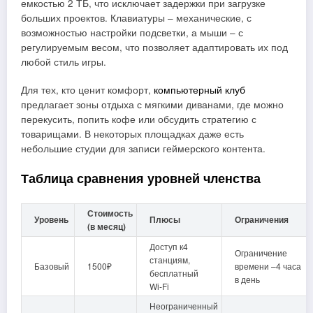
емкостью 2 ТБ, что исключает задержки при загрузке
больших проектов. Клавиатуры – механические, с
возможностью настройки подсветки, а мыши – с
регулируемым весом, что позволяет адаптировать их под
любой стиль игры.
Для тех, кто ценит комфорт,
компьютерный клуб
предлагает зоны отдыха с мягкими диванами, где можно
перекусить, попить кофе или обсудить стратегию с
товарищами. В некоторых площадках даже есть
небольшие студии для записи геймерского контента.
Таблица сравнения уровней членства
Стоимость
Уровень
Плюсы
Ограничения
(в месяц)
Доступ к4
Ограничение
станциям,
Базовый
1500₽
времени –4 часа
бесплатный
в день
Wi‑Fi
Неограниченный